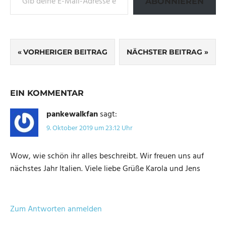
ABONNIEREN
SCHLAGWÖRTER
Beitragsnavigation
ITALIEN
VORHERIGER BEITRAG
NÄCHSTER BEITRAG
RUNDREISE
EIN KOMMENTAR
pankewalkfan
sagt:
9. Oktober 2019 um 23:12 Uhr
Wow, wie schön ihr alles beschreibt. Wir freuen uns auf
nächstes Jahr Italien. Viele liebe Grüße Karola und Jens
Zum Antworten anmelden