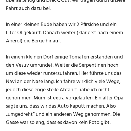
überall Smog und Dreck. Gut, wir tragen durch unsere
Fahrt auch dazu bei.
In einer kleinen Bude haben wir 2 Pfirsiche und ein
Liter Öl gekauft. Danach weiter (klar erst nach einem
Aperol) die Berge hinauf.
In einem kleinen Dorf einige Tomaten erstanden und
den Vesuv umrundet. Weiter die Serpentinen hoch
um diese wieder runterzufahren. Hier führte uns das
Navi an der Nase lang. Ich fahre wirklich viele Wege,
jedoch diese enge steile Abfahrt habe ich nicht
genommen. Mum ist extra vorgelaufen. Ein alter Opa
sagte uns, dass wir das Auto kaputt machen. Also
„umgedreht“ und ein anderen Weg genommen. Die
Gasse war so eng, dass es davon kein Foto gibt.