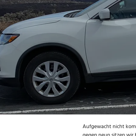
Aufgewacht nicht kompl
gegen neun sitzen wir 