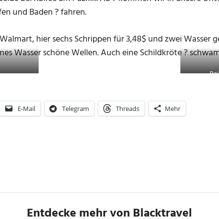
fen und Baden ? fahren.
almart, hier sechs Schrippen für 3,48$ und zwei Wasser g
mes Wasser schöne Wellen. Auch eine Schildkröte ? schwa
Be
E-Mail
Telegram
Threads
Mehr
Entdecke mehr von Blacktravel