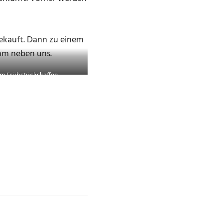
ekauft. Dann zu einem
mm neben uns.
im Frühstückskaffee