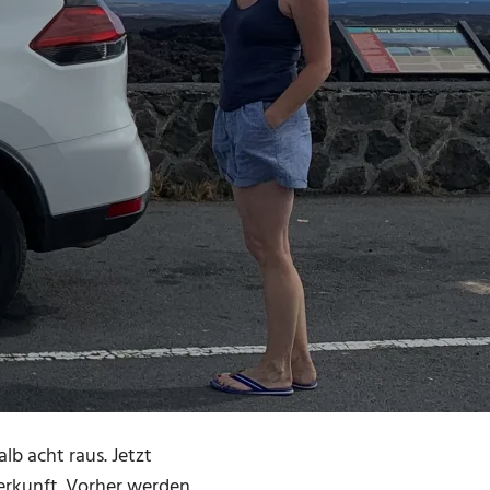
b acht raus. Jetzt
terkunft. Vorher werden