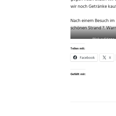
wir noch Getränke kau
Nach einem Besuch im W
schönen Strand ?. War
Blick auf Kona
Teilen mit:
Facebook
X
Gefällt mir: