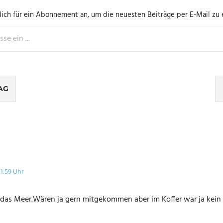
ich für ein Abonnement an, um die neuesten Beiträge per E-Mail zu e
ation
AG
21:59 Uhr
m das Meer.Wären ja gern mitgekommen aber im Koffer war ja kein