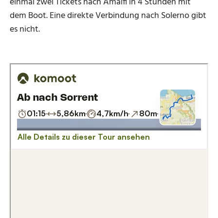
einmal zwei Tickets nach Amalfi in 4 Stunden mit
dem Boot. Eine direkte Verbindung nach Solerno gibt
es nicht.