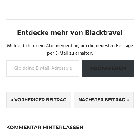
Entdecke mehr von Blacktravel
Melde dich für ein Abonnement an, um die neuesten Beiträge
per E-Mail zu erhalten.
Gib deine E-Mail-Adresse ein ...
ABONNIEREN
Beitragsnavigation
VORHERIGER BEITRAG
NÄCHSTER BEITRAG
KOMMENTAR HINTERLASSEN