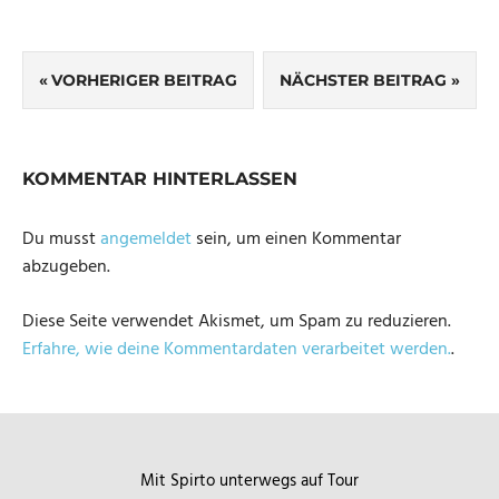
SCHLAGWÖRTER
Beitragsnavigation
ITALIEN
VORHERIGER BEITRAG
NÄCHSTER BEITRAG
RUNDREISE
KOMMENTAR HINTERLASSEN
Du musst
angemeldet
sein, um einen Kommentar
abzugeben.
Diese Seite verwendet Akismet, um Spam zu reduzieren.
Erfahre, wie deine Kommentardaten verarbeitet werden.
.
Mit Spirto unterwegs auf Tour