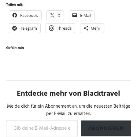
Teilen mit:
Facebook
X
E-Mail
Telegram
Threads
Mehr
Gefällt mir:
Entdecke mehr von Blacktravel
Melde dich für ein Abonnement an, um die neuesten Beiträge
per E-Mail zu erhalten.
Gib deine E-Mail-Adresse ein ...
ABONNIEREN