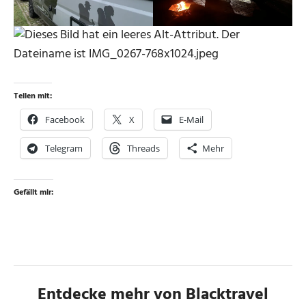
Teilen mit:
Facebook
X
E-Mail
Telegram
Threads
Mehr
Gefällt mir:
Entdecke mehr von Blacktravel