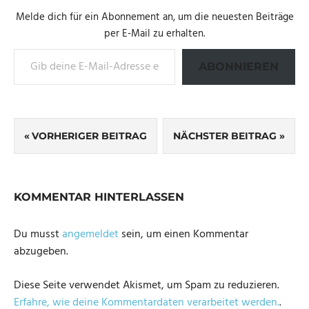
Melde dich für ein Abonnement an, um die neuesten Beiträge
per E-Mail zu erhalten.
Gib deine E-Mail-Adresse ein ...
ABONNIEREN
Beitragsnavigation
VORHERIGER BEITRAG
NÄCHSTER BEITRAG
KOMMENTAR HINTERLASSEN
Du musst
angemeldet
sein, um einen Kommentar
abzugeben.
Diese Seite verwendet Akismet, um Spam zu reduzieren.
Erfahre, wie deine Kommentardaten verarbeitet werden.
.