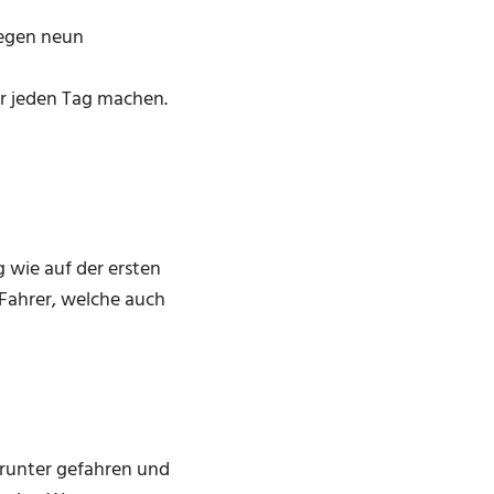
gegen neun
ir jeden Tag machen.
g wie auf der ersten
Fahrer, welche auch
 runter gefahren und