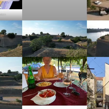
osten