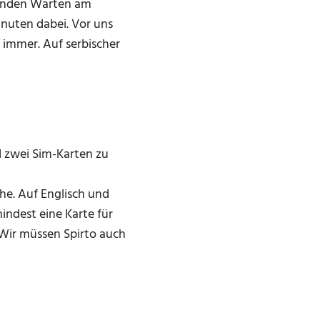
tunden Warten am
nuten dabei. Vor uns
immer. Auf serbischer
d zwei Sim-Karten zu
e. Auf Englisch und
indest eine Karte für
 Wir müssen Spirto auch