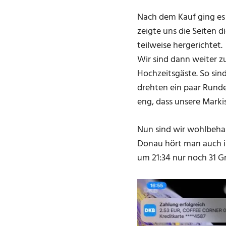
Nach dem Kauf ging es 
zeigte uns die Seiten 
teilweise hergerichtet.
Wir sind dann weiter zu
Hochzeitsgäste. So sind
drehten ein paar Runde
eng, dass unsere Marki
Nun sind wir wohlbehal
Donau hört man auch i
um 21:34 nur noch 31 Gr