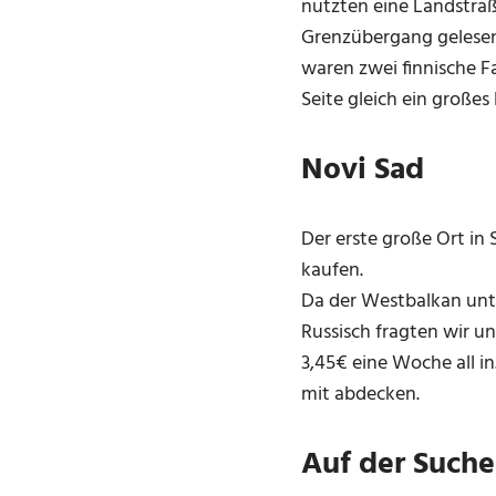
nutzten eine Landstra
Grenzübergang gelesen
waren zwei finnische F
Seite gleich ein großes 
Novi Sad
Der erste große Ort in 
kaufen.
Da der Westbalkan unt
Russisch fragten wir u
3,45€ eine Woche all i
mit abdecken.
Auf der Suche