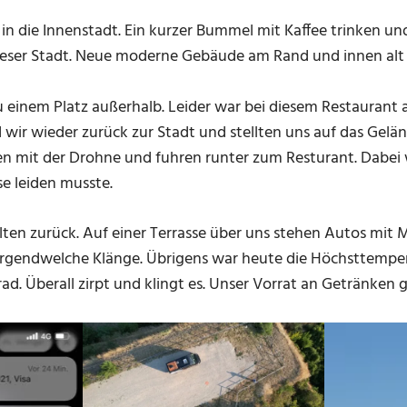
in die Innenstadt. Ein kurzer Bummel mit Kaffee trinken u
dieser Stadt. Neue moderne Gebäude am Rand und innen alt 
 einem Platz außerhalb. Leider war bei diesem Restaurant al
 wir wieder zurück zur Stadt und stellten uns auf das Gelän
n mit der Drohne und fuhren runter zum Resturant. Dabei 
se leiden musste.
ten zurück. Auf einer Terrasse über uns stehen Autos mit 
rgendwelche Klänge. Übrigens war heute die Höchsttempera
ad. Überall zirpt und klingt es. Unser Vorrat an Getränken 