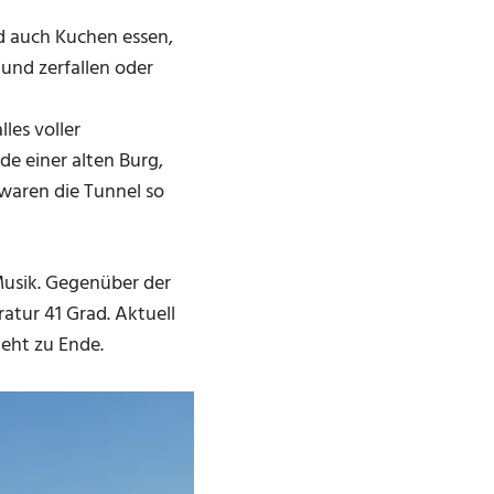
nd auch Kuchen essen,
und zerfallen oder
les voller
de einer alten Burg,
waren die Tunnel so
Musik. Gegenüber der
tur 41 Grad. Aktuell
geht zu Ende.