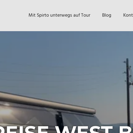
Mit Spirto unterwegs auf Tour
Blog
Kont
EISE WEST B