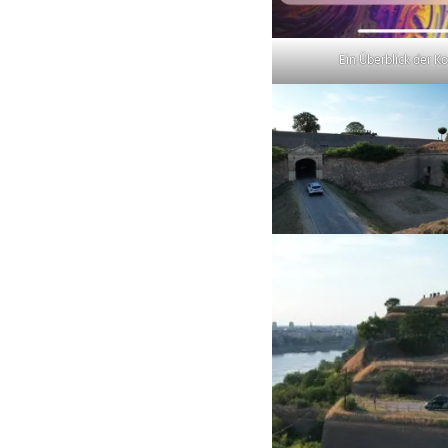
Ein Überblick der K